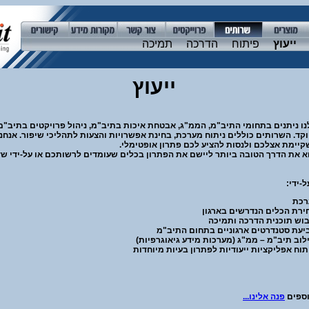
ייעוץ
פיתוח
הדרכה
תמיכה
ייעוץ
נו ניתנים בתחומי התיב"מ, הממ"ג, אבטחת איכות בתיב"מ, ניהול פרויקטים בתיב"מ
קד. השרותים כוללים ניתוח מערכת, בחינת אפשרויות והצעות לתהליכי שיפור. אנחנ
יימת אצלכם ולנסות להציע לכם פתרון אופטימלי.
וא את הדרך הטובה ביותר ליישם את הפתרון בכלים שעומדים לרשותכם או על-ידי שד
ל-ידי:
רכת
חירת הכלים הנדרשים בארגון
יבוש תוכנית הדרכה ותמיכה
ביעת סטנדרטים ארגוניים בתחום התיב"מ
לוב תיב"מ – ממ"ג (מערכות מידע גיאוגרפיות)
תוח אפליקציות ייעודיות לפתרון בעיות מיוחדות
פים
פנה אלינו...