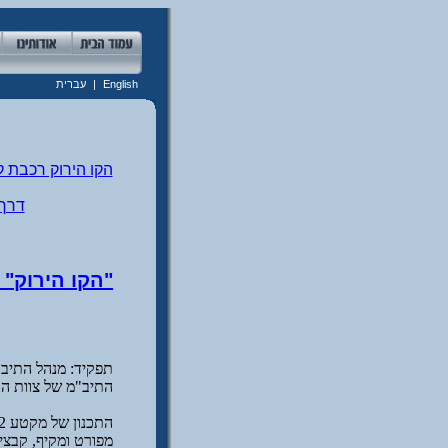
English
|
עברית
הקו הירוק רכבת 
דרך
"הקו הירוק"
התיב"מ של צוות הת
מפורט ומקיף, קבצי