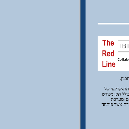
 התכנון של המקטע התת-קרקעי של
 מערך התיב"מ כולל תקן מפורט
ים ומערכת
חדת אשר פותחה