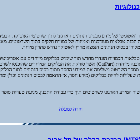
כנולוגיות
 ואוטומטי של מידע מבסיס הנתונים הארגוני לתוך שרטוטי האוטוקד. הבעי
 הכנת טבלאות מעודכנות ואמינות של כמויות חלקים בתוך השרטוטים. מא
קורו בבסיס הנתונים הנמצא מחוץ לאוטוקד נדרש פתרון מיוחד.
טבלאות הכמויות הוגדרו מחדש תוך שימוש בבלוקים מיוחדים עם אטריבוטי
הנדרשים. פותחה תוכנה מיוחדת (CatPart) אשר סורקת את הבלוקים המיוחדים שהוכנסו
 מספר השרטוט משלימה את המידע החסר מתוך בסיס הנתונים לתוך הבלוקים
ת שעלולות להיות בבלוקים (מידע חסר, אי-התאמה לבסיס הנתונים וכד') ומ
ישור המידע הארגוני לשרטוטים תוך כדי עבודת התכנון, מניעת טעויות סופר 
חזרה למעלה
ב