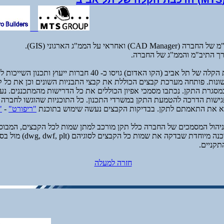
) ואחראי על הממ"ג הארגוני (GIS).
ך התיב"מ והממ"ג של החברה.
 שונות. פותחה מערכת קבצים הכוללת את קבצי התבניות השונים וכן את כל 
סגרת התקן. נכתבו מסמכי אפיון הכוללים את כל הדרישות מהמתכננים. נער
גישות הדרכה להטמעת התקן במשרדי התכנון. כל התוכניות שהוגשו לחברה 
דא את התאמתם לתקן. בבדיקות הקבצים נעשה שימוש בתוכנת
"ריפורט"
-
port"
ניהול המסמכים של החברה כלל תקן מורכב למתן שמות לכל הקבצים, המבוס
אירופאי, פותחה תוכנה מיוחדת שבדקה 
קניים.
חזרה למעלה