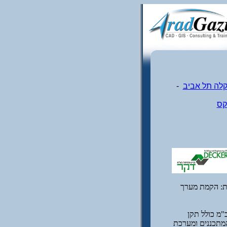
קלה תל אביב
-
קס
נדסה בע"מ). אחריות: הקמת מערך
 קרקעיות. מערך התיב"מ כולל תקן
המתכננים ומערכת