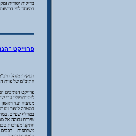
בדיקות יסודית ומ
במיוחד לפי דרישות 
פרוייקט "הנת
התיב"מ של צוות הת
פרויקט הנתיבים ה
במחלף שפיים, במחל
שירות גבוהה אל מספ
יותקנו מערכות טכנ
משותפות – רכבים ר
הנוסעים ברכב.