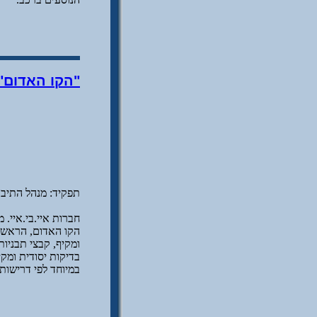
"הקו האדום"
תפקיד: מנהל התיב"מ של החברה (CAD Manager). אחר
ומקיף, קבצי תבניו
בדיקות יסודית ומק
במיוחד לפי דרישות 