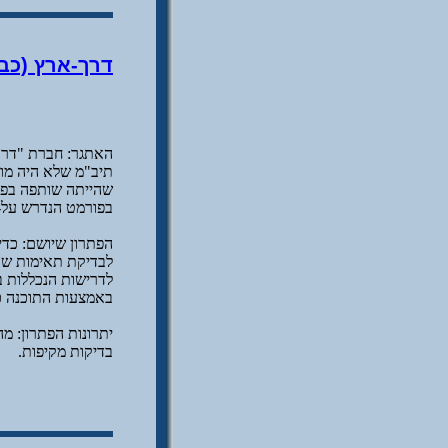
דרך-ארץ (כביש
שהייתה שותפה בפר
בפורמט הנדרש על-פ
הפתרון שיושם: כד
לדרישות הנכללות ב
באמצעות התוכנה כ
בדיקות מקיפות.