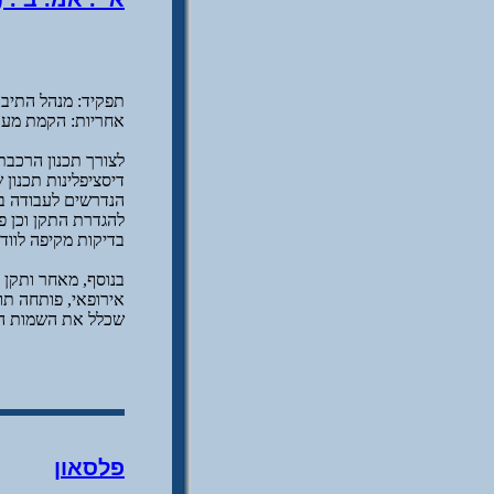
תפקיד: מנהל התיב"מ של החברה (CAD Manager
אחריות: הקמת מער
דיסציפלינות תכנון
הנדרשים לעבודה במ
להגדרת התקן וכן פ
בדיקות מקיפה לוו
בנוסף, מאחר ותקן 
שכלל את השמות הת
פלסאון